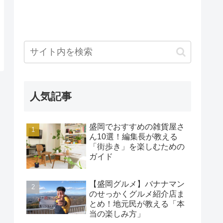
人気記事
盛岡でおすすめの雑貨屋さ
ん10選！編集長が教える
「街歩き」を楽しむための
ガイド
【盛岡グルメ】バナナマン
のせっかくグルメ紹介店ま
とめ！地元民が教える「本
当の楽しみ方」