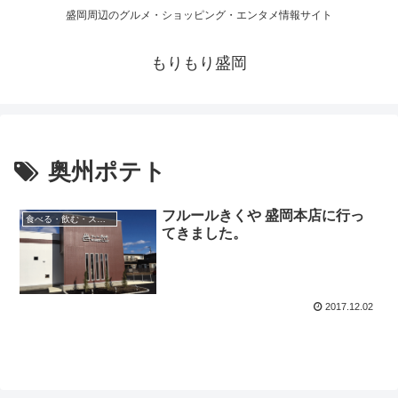
盛岡周辺のグルメ・ショッピング・エンタメ情報サイト
もりもり盛岡
奥州ポテト
フルールきくや 盛岡本店に行っ
食べる・飲む・スイーツ
てきました。
2017.12.02