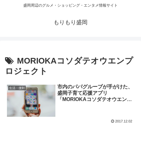
盛岡周辺のグルメ・ショッピング・エンタメ情報サイト
もりもり盛岡
MORIOKAコソダテオウエンプ
ロジェクト
市内のパパグループが手がけた、
生活・便利
盛岡子育て応援アプリ
「MORIOKAコソダテオウエンプ
ロジェクト」が便利そう
2017.12.02