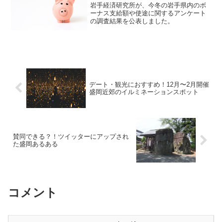
岩手経済研究所が、今冬の岩手県内のボ
ーナス支給額や使途に関するアンケート
の調査結果を公表しました。
デート・観光におすすめ！12月〜2月開催
盛岡近郊のイルミネーションスポット
賛同できる？！ツイッターにアップされ
た盛岡あるある
コメント