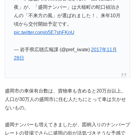
夜」が、「盛岡ナンバー」は大槌町の蛇口禎治さ
んの「不来方の風」が選ばれました！、来年10月
頃から交付開始予定です。
pic.twitter.com/o5E7shFKnU
— 岩手県広聴広報課 (@pref_iwate)
2017年11月
28日
盛岡市の車保有台数は、貨物車も含めると20万台以上。
人口が30万人の盛岡市に住む人たちにとって車は欠かせ
ないもの。
盛岡ナンバーも増えてきましたが、図柄入りのナンバープ
レートの登場でさらに盛岡の街が活気づきそうな予感で