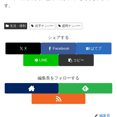
す。
生活・便利
岩手ナンバー
盛岡ナンバー
シェアする
X
Facebook
はてブ
LINE
コピー
編集長をフォローする
編集長