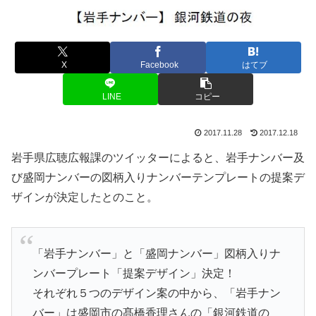
X
Facebook
はてブ
LINE
コピー
2017.11.28
2017.12.18
岩手県広聴広報課のツイッターによると、岩手ナンバー及
び盛岡ナンバーの図柄入りナンバーテンプレートの提案デ
ザインが決定したとのこと。
「岩手ナンバー」と「盛岡ナンバー」図柄入りナ
ンバープレート「提案デザイン」決定！
それぞれ５つのデザイン案の中から、「岩手ナン
バー」は盛岡市の髙橋香理さんの「銀河鉄道の